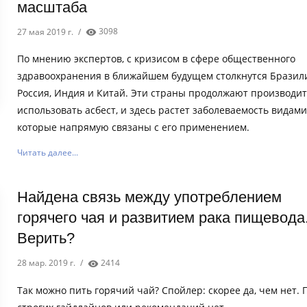
масштаба
27 мая 2019 г.
/
3098
По мнению экспертов, с кризисом в сфере общественного
здравоохранения в ближайшем будущем столкнутся Бразил
Россия, Индия и Китай. Эти страны продолжают производит
использовать асбест, и здесь растет заболеваемость видами
которые напрямую связаны с его применением.
Читать далее...
Найдена связь между употреблением
горячего чая и развитием рака пищевода
Верить?
28 мар. 2019 г.
/
2414
Так можно пить горячий чай? Спойлер: скорее да, чем нет. 