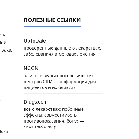
ПОЛЕЗНЫЕ ССЫЛКИ
ия,
UpToDate
ь и
проверенные данные о лекарствах,
 рака,
заболеваниях и методах лечения
NCCN
альянс ведущих онкологических
центров США — информация для
пациентов и их близких
.
Drugs.com
все о лекарствах: побочные
эффекты, совместимость,
противопоказания; бонус —
симптом-чекер
Пока