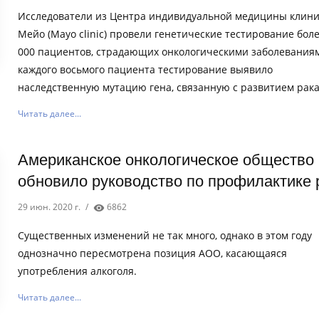
Исследователи из Центра индивидуальной медицины клин
Мейо (Mayo clinic) провели генетические тестирование боле
000 пациентов, страдающих онкологическими заболеваниям
каждого восьмого пациента тестирование выявило
наследственную мутацию гена, связанную с развитием рака
Читать далее...
Американское онкологическое общество
обновило руководство по профилактике 
29 июн. 2020 г.
/
6862
Существенных изменений не так много, однако в этом году
однозначно пересмотрена позиция АОО, касающаяся
употребления алкоголя.
Читать далее...