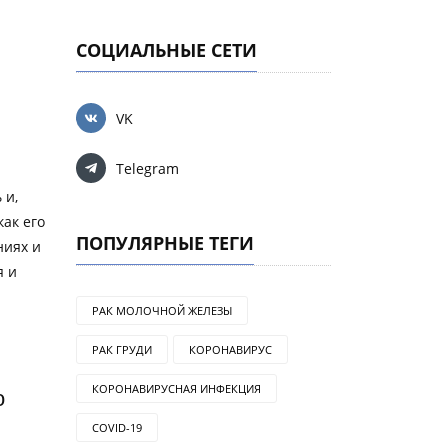
СОЦИАЛЬНЫЕ СЕТИ
VK
Telegram
 и,
как его
ПОПУЛЯРНЫЕ ТЕГИ
ниях и
я и
РАК МОЛОЧНОЙ ЖЕЛЕЗЫ
РАК ГРУДИ
КОРОНАВИРУС
КОРОНАВИРУСНАЯ ИНФЕКЦИЯ
о
COVID-19