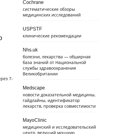
Cochrane
систематические обзоры
медицинских исследований
USPSTF
клинические рекомендации
о
Nhs.uk
болезни, лекарства — обширная
база знаний от Национальной
службы здравоохранения
Великобритании
рез 7-
Medscape
новости доказательной медицины,
гайдлайны, идентификатор
лекарств, проверка совместимости
MayoClinic
медицинский и исследовательский
центр, ведущий мощную