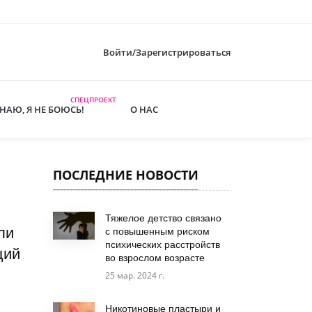
Войти/Зарегистрироваться
СПЕЦПРОЕКТ
ЗНАЮ, Я НЕ БОЮСЬ!
О НАС
ПОСЛЕДНИЕ НОВОСТИ
Тяжелое детство связано
ли
с повышенным риском
психических расстройств
ций
во взрослом возрасте
25 мар. 2024 г.
Никотиновые пластыри и