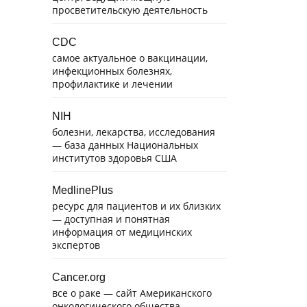
просветительскую деятельность
CDC
самое актуальное о вакцинации,
инфекционных болезнях,
профилактике и лечении
NIH
болезни, лекарства, исследования
— база данных Национальных
институтов здоровья США
MedlinePlus
ресурс для пациентов и их близких
— доступная и понятная
информация от медицинских
экспертов
Cancer.org
все о раке — сайт Американского
онкологического общества