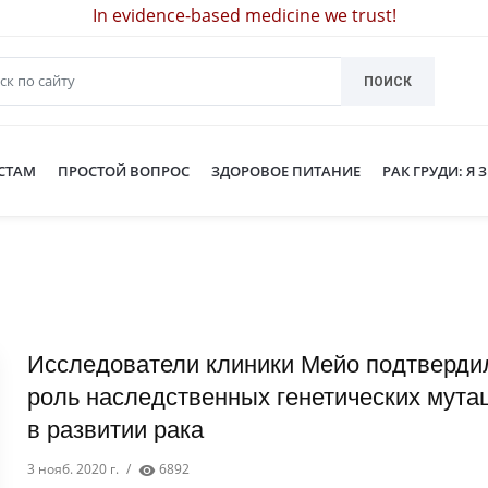
In evidence-based medicine we trust!
ПОИСК
СТАМ
ПРОСТОЙ ВОПРОС
ЗДОРОВОЕ ПИТАНИЕ
РАК ГРУДИ: Я 
Исследователи клиники Мейо подтверди
роль наследственных генетических мута
в развитии рака
3 нояб. 2020 г.
/
6892