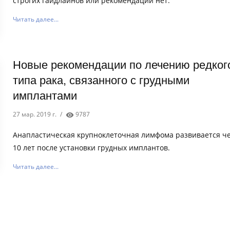
строгих гайдлайнов или рекомендаций нет.
Читать далее...
Новые рекомендации по лечению редког
типа рака, связанного с грудными
имплантами
27 мар. 2019 г.
/
9787
Анапластическая крупноклеточная лимфома развивается че
10 лет после установки грудных имплантов.
Читать далее...