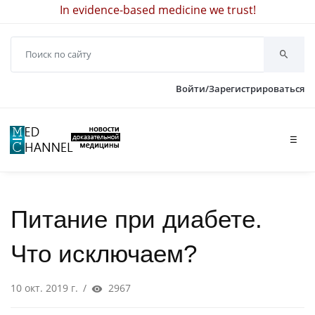
In evidence-based medicine we trust!
Войти/Зарегистрироваться
☰
Питание при диабете.
Что исключаем?
10 окт. 2019 г.
/
2967