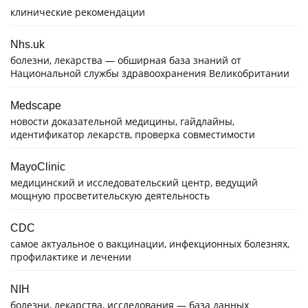
клинические рекомендации
Nhs.uk
болезни, лекарства — обширная база знаний от
Национальной службы здравоохранения Великобритании
Medscape
новости доказательной медицины, гайдлайны,
идентификатор лекарств, проверка совместимости
MayoClinic
медицинский и исследовательский центр, ведущий
мощную просветительскую деятельность
CDC
самое актуальное о вакцинации, инфекционных болезнях,
профилактике и лечении
NIH
болезни, лекарства, исследования — база данных