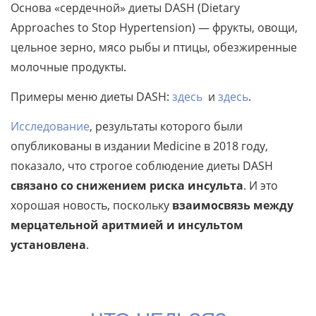
Основа «сердечной» диеты DASH (Dietary
Approaches to Stop Hypertension) — фрукты, овощи,
цельное зерно, мясо рыбы и птицы, обезжиренные
молочные продукты.
Примеры меню диеты DASH:
здесь
и
здесь
.
Исследование
, результаты которого были
опубликованы в издании Medicine в 2018 году,
показало, что строгое соблюдение диеты DASH
связано со снижением риска инсульта
. И это
хорошая новость, поскольку
взаимосвязь между
мерцательной аритмией и инсультом
установлена
.