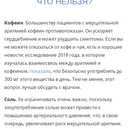
ЧТО НЕЛЬЗЯ?
Кофеин
. Большинству пациентов с мерцательной
аритмией кофеин противопоказан. Он ускоряет
сердцебиение и может ухудшить симптомы. Если вы
не можете отказаться от кофе и чая, есть и хорошие
новости: исследование 2018 года, в котором
изучалась взаимосвязь между аритмией и
кофеином,
показало
, что безопасно употреблять до
300 мг этого вещества в день. Тем не менее, этот
вопрос лучше обсудить с врачом.
Соль
. Ее ограничивать очень важно, поскольку
злоупотребление солью может привести к
повышению артериального давления, что, в свою
очередь, увеличивает риск мерцательной аритмии.