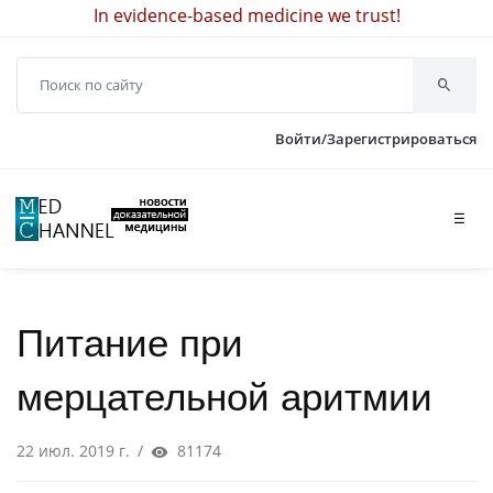
In evidence-based medicine we trust!
Войти/Зарегистрироваться
☰
Питание при
мерцательной аритмии
22 июл. 2019 г.
/
81174