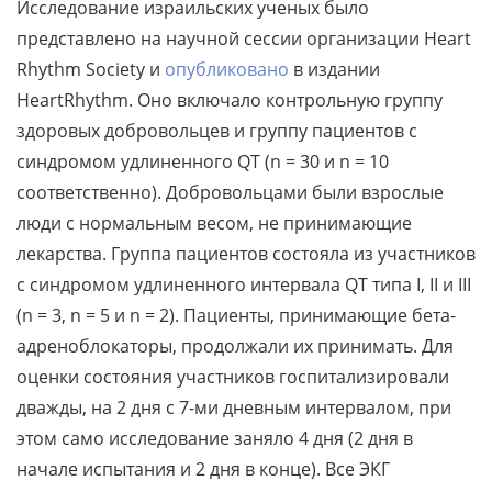
Исследование израильских ученых было
представлено на научной сессии организации Heart
Rhythm Society и
опубликовано
в издании
HeartRhythm. Оно включало контрольную группу
здоровых добровольцев и группу пациентов с
синдромом удлиненного QT (n = 30 и n = 10
соответственно). Добровольцами были взрослые
люди с нормальным весом, не принимающие
лекарства. Группа пациентов состояла из участников
с синдромом удлиненного интервала QT типа I, II и III
(n = 3, n = 5 и n = 2). Пациенты, принимающие бета-
адреноблокаторы, продолжали их принимать. Для
оценки состояния участников госпитализировали
дважды, на 2 дня с 7-ми дневным интервалом, при
этом само исследование заняло 4 дня (2 дня в
начале испытания и 2 дня в конце). Все ЭКГ