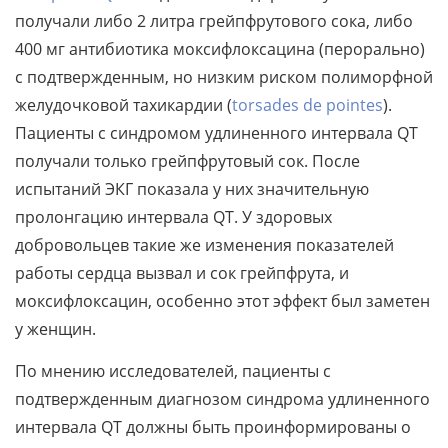
получали либо 2 литра грейпфрутового сока, либо
400 мг антибиотика моксифлоксацина (перорально)
с подтвержденным, но низким риском полиморфной
желудочковой тахикардии (
torsades de pointes
).
Пациенты с синдромом удлиненного интервала QT
получали только грейпфрутовый сок. После
испытаний ЭКГ показала у них значительную
пролонгацию интервала QT. У здоровых
добровольцев такие же изменения показателей
работы сердца вызвал и сок грейпфрута, и
моксифлоксацин, особенно этот эффект был заметен
у женщин.
По мнению исследователей, пациенты с
подтвержденным диагнозом синдрома удлиненного
интервала QT должны быть проинформированы о