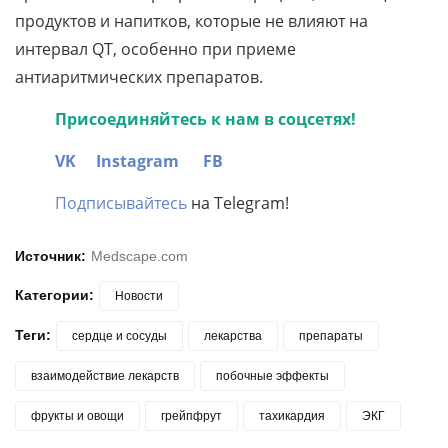
продуктов и напитков, которые не влияют на
интервал QT, особенно при приеме
антиаритмических препаратов.
Присоединяйтесь к нам в соцсетях!
VK
Instagram
FB
Подписывайтесь
на Telegram!
Источник:
Medscape.com
Категории:
Новости
Теги:
сердце и сосуды
лекарства
препараты
взаимодействие лекарств
побочные эффекты
фрукты и овощи
грейпфрут
тахикардия
ЭКГ