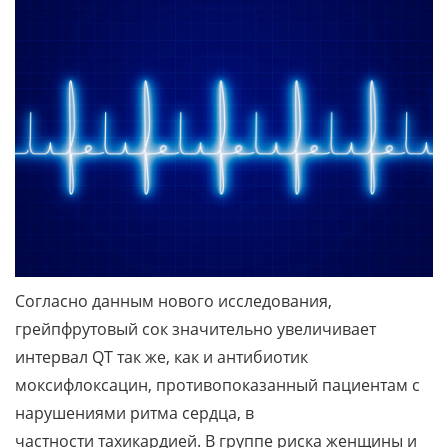
Согласно данным нового исследования,
грейпфрутовый сок значительно увеличивает
интервал QT так же, как и антибиотик
моксифлоксацин, противопоказанный пациентам с
нарушениями ритма сердца, в
частности тахикардией. В группе риска женщины и