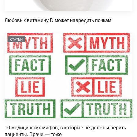
Любовь к витамину D может навредить почкам
СТАТЬИ
10 медицинских мифов, в которые не должны верить
пациенты. Врачи — тоже