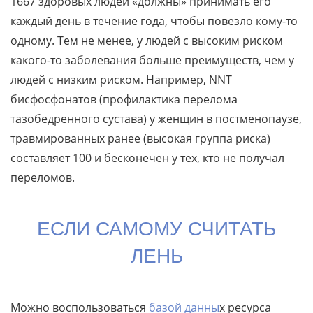
1667 здоровых людей «должны» принимать его
каждый день в течение года, чтобы повезло кому-то
одному. Тем не менее, у людей с высоким риском
какого-то заболевания больше преимуществ, чем у
людей с низким риском. Например, NNT
бисфосфонатов (профилактика перелома
тазобедренного сустава) у женщин в постменопаузе,
травмированных ранее (высокая группа риска)
составляет 100 и бесконечен у тех, кто не получал
переломов.
ЕСЛИ САМОМУ СЧИТАТЬ
ЛЕНЬ
Можно воспользоваться
базой данны
х ресурса