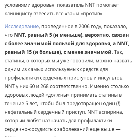
условиями здоровья, показатель NNT помогает
клиницисту взвесить все «за» и «против».
Исследование
, проведенное в 2006 году, показало,
что
NNT, равный 5 (и меньше), вероятно, связан
с более значимой пользой для здоровья, а NNT,
равный 15 (и больше), с менее значимой
. Так,
статины, о которых мы уже говорили, можно назвать
одним из самых используемых средств для
профилактики сердечных приступов и инсультов.
NNT у них 60 и 268 соответственно. Именно столько
здоровых людей «должны» принимать статины в
течение 5 лет, чтобы был предотвращен один (!)
нефатальный сердечный приступ. NNT аспирина,
который любят назначать для профилактики
сердечно-сосудистых заболеваний еще выше —