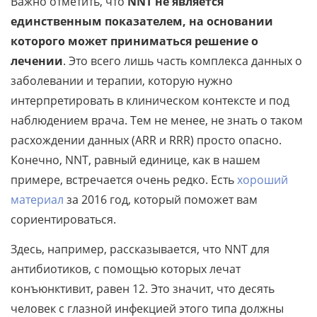
Важно отметить, что
NNT не является
единственным показателем, на основании
которого может приниматься решение о
лечении
. Это всего лишь часть комплекса данных о
заболевании и терапии, которую нужно
интерпретировать в клиническом контексте и под
наблюдением врача. Тем не менее, не знать о таком
расхождении данных (ARR и RRR) просто опасно.
Конечно, NNT, равный единице, как в нашем
примере, встречается очень редко. Есть
хороший
материал
за 2016 год, который поможет вам
сориентироваться.
Здесь, например, рассказывается, что NNT для
антибиотиков, с помощью которых лечат
конъюнктивит, равен 12. Это значит, что десять
человек с глазной инфекцией этого типа должны