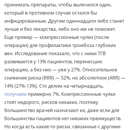
принимать препараты, чтобы вылечился один,
который в противном случае остался бы
инфицированным. Другим одиннадцати либо станет
лучше и без лекарства, либо оно им не поможет.
Еще пример — компрессионные чулки (после
операции) для профилактики тромбоза глубоких
вен. Исследование показало, что с ними ТГВ
развивается у 13% пациентов, перенесших
операцию, а без них — уже у 27%. Относительное
снижение риска (RRR) — 52%, но абсолютное (ARR) —
14% (27%-13%). Сто делим на четырнадцать,
получаем
примерно 7%. Компрессионные чулки
стоят недорого, рисков никаких, поэтому
большинство врачей назначают их, даже если для
большинства пациентов нет никаких преимуществ.
Но когда есть какие-то риски, связанные с другими