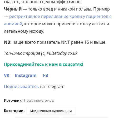
сказать, что оно в целом эффективно.
Черный
— только вред и никакой пользы. Пример
—
рестриктивное переливание крови у пациентов с
анемией
, которое может привести к отеку легких и
летальному исходу.
NB
: чаще всего показатель NNT равен 15 и выше.
Топ-иллюстрация (c) Pulsetoday.co.uk
Присоединяйтесь к нам в соцсетях!
VK
Instagram
FB
Подписывайтесь
на Telegram!
Источник:
Healthnewsreview
Категории:
Медицинским журналистам