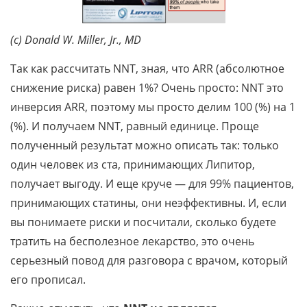
(c) Donald W. Miller, Jr., MD
Так как рассчитать NNT, зная, что ARR (абсолютное
снижение риска) равен 1%? Очень просто: NNT это
инверсия ARR, поэтому мы просто делим 100 (%) на 1
(%). И получаем NNT, равный единице. Проще
полученный результат можно описать так: только
один человек из ста, принимающих Липитор,
получает выгоду. И еще круче — для 99% пациентов,
принимающих статины, они неэффективны. И, если
вы понимаете риски и посчитали, сколько будете
тратить на бесполезное лекарство, это очень
серьезный повод для разговора с врачом, который
его прописал.