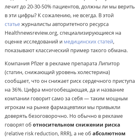
лечит до 20-30-50% пациентов, должны ли мы верить
в эти цифры? К сожалению, не всегда. В этой
статье
журналисты авторитетного ресурса
Healthnewsreview.org, специализирующиеся на
оценке исследований и
медицинских статей
,
показывают классический пример такого обмана.
Компания Pfizer в рекламе препарата Липитор
(статин, снижающий уровень холестерина)
сообщает, что он снижает риск сердечного приступа
на 36%. Цифра многообещающая, да и название
компании говорит само за себя — таким мощным
игрокам на рынке фармацевтики мы привыкли
доверять безоговорочно. Но обычно в рекламе
говорят об
относительном снижении риска
(relative risk reduction, RRR), а не об
абсолютном