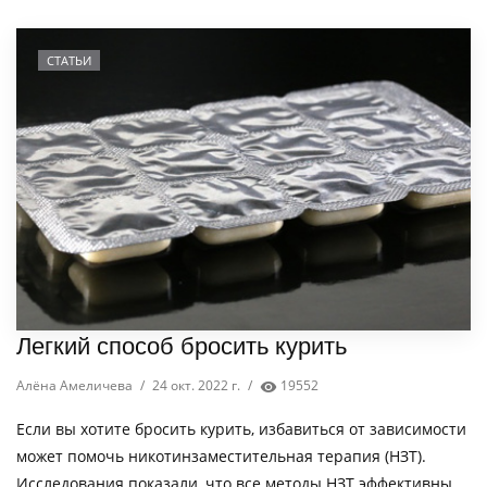
СТАТЬИ
Легкий способ бросить курить
Алёна Амеличева
/
24 окт. 2022 г.
/
19552
Если вы хотите бросить курить, избавиться от зависимости
может помочь никотинзаместительная терапия (НЗТ).
Исследования показали, что все методы НЗТ эффективны,