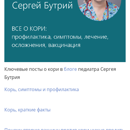
Ключевые посты о кори в
блоге
педиатра Сергея
Бутрия
Корь, симптомы и профилактика
Корь, краткие факты
Почему вторую вакцину против кори нужно вводить