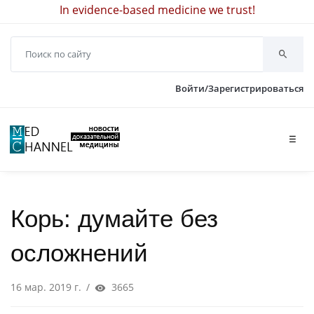
In evidence-based medicine we trust!
Войти/Зарегистрироваться
☰
Корь: думайте без
осложнений
16 мар. 2019 г.
/
3665