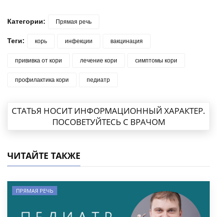
Категории:
Прямая речь
Теги:
корь
инфекции
вакцинация
прививка от кори
лечение кори
симптомы кори
профилактика кори
педиатр
СТАТЬЯ НОСИТ ИНФОРМАЦИОННЫЙ ХАРАКТЕР.
ПОСОВЕТУЙТЕСЬ С ВРАЧОМ
ЧИТАЙТЕ ТАКЖЕ
ПРЯМАЯ РЕЧЬ