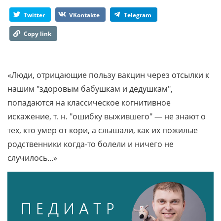
Twitter
VKontakte
Telegram
Copy link
«Люди, отрицающие пользу вакцин через отсылки к
нашим "здоровым бабушкам и дедушкам",
попадаются на классическое когнитивное
искажение, т. н. "ошибку выжившего" — не знают о
тех, кто умер от кори, а слышали, как их пожилые
родственники когда-то болели и ничего не
случилось...»