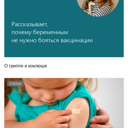
О гриппе и коклюше
СТАТЬИ