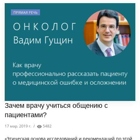
ПРЯМАЯ РЕЧЬ
Зачем врачу учиться общению с
пациентами?
17 мар. 2019 г.
/
5482
«Этическая основа исследований и рекомендаций по этой