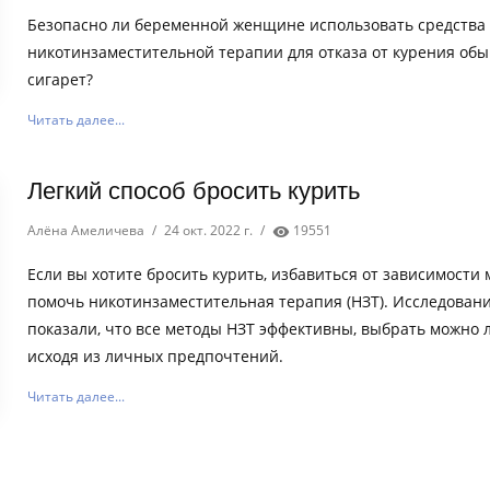
Безопасно ли беременной женщине использовать средства
никотинзаместительной терапии для отказа от курения об
сигарет?
Читать далее...
Легкий способ бросить курить
Алёна Амеличева
/
24 окт. 2022 г.
/
19551
Если вы хотите бросить курить, избавиться от зависимости
помочь никотинзаместительная терапия (НЗТ). Исследован
показали, что все методы НЗТ эффективны, выбрать можно 
исходя из личных предпочтений.
Читать далее...