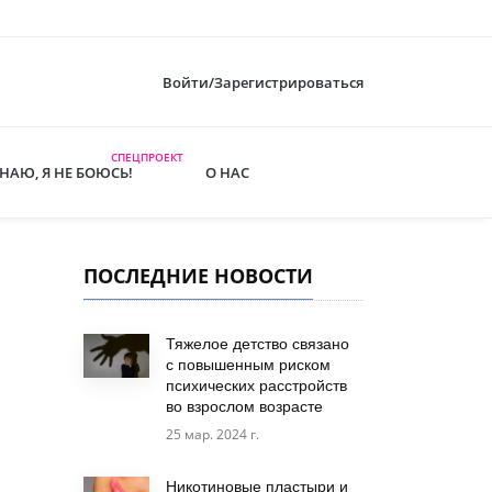
Войти/Зарегистрироваться
СПЕЦПРОЕКТ
ЗНАЮ, Я НЕ БОЮСЬ!
О НАС
ПОСЛЕДНИЕ НОВОСТИ
Тяжелое детство связано
с повышенным риском
психических расстройств
во взрослом возрасте
25 мар. 2024 г.
Никотиновые пластыри и