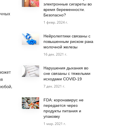
электронные сигареты во
время беременности.
ычных
Безопасно?
1 февр. 2024 г.
Нейролептики связаны с
повышенным риском рака
молочной железы
16 дек. 2021 г.
Нарушения дыхания во
 может
сне связаны с тяжелыми
ия
исходами COVID-19
любой,
7 дек. 2021 г.
FDA: коронавирус не
передается через
продукты питания и
упаковку
1 мар. 2021 г.