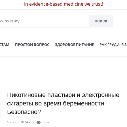
In evidence-based medicine we trust!
ПОИСК
СТАМ
ПРОСТОЙ ВОПРОС
ЗДОРОВОЕ ПИТАНИЕ
РАК ГРУДИ: Я 
Никотиновые пластыри и электронные
сигареты во время беременности.
Безопасно?
1 февр. 2024 г.
/
3667