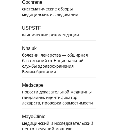
Cochrane
систематические обзоры
медицинских исследований
USPSTF
клинические рекомендации
Nhs.uk
болезни, лекарства — обширная
база знаний от Национальной
службы здравоохранения
Великобритании
Medscape
новости доказательной медицины,
гайдлайны, идентификатор
лекарств, проверка совместимости
MayoClinic
медицинский и исследовательский
центр, ведущий мощную