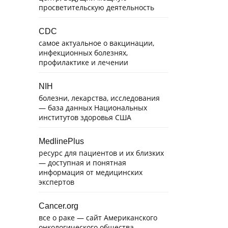
просветительскую деятельность
CDC
самое актуальное о вакцинации,
инфекционных болезнях,
профилактике и лечении
NIH
болезни, лекарства, исследования
— база данных Национальных
институтов здоровья США
MedlinePlus
ресурс для пациентов и их близких
— доступная и понятная
информация от медицинских
экспертов
Cancer.org
все о раке — сайт Американского
онкологического общества