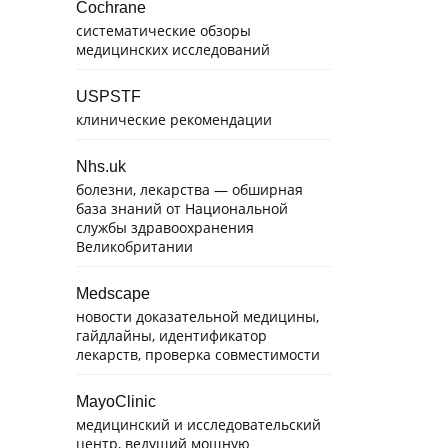
Cochrane
систематические обзоры
медицинских исследований
USPSTF
клинические рекомендации
Nhs.uk
болезни, лекарства — обширная
база знаний от Национальной
службы здравоохранения
Великобритании
Medscape
новости доказательной медицины,
гайдлайны, идентификатор
лекарств, проверка совместимости
MayoClinic
медицинский и исследовательский
центр, ведущий мощную