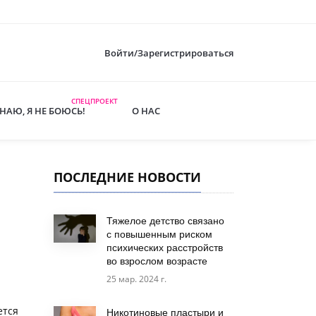
Войти/Зарегистрироваться
СПЕЦПРОЕКТ
ЗНАЮ, Я НЕ БОЮСЬ!
О НАС
ПОСЛЕДНИЕ НОВОСТИ
Тяжелое детство связано
с повышенным риском
психических расстройств
во взрослом возрасте
25 мар. 2024 г.
ется
Никотиновые пластыри и