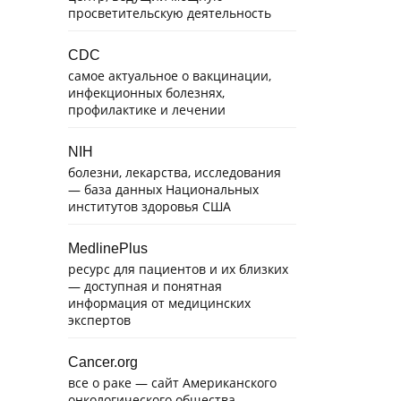
просветительскую деятельность
CDC
самое актуальное о вакцинации,
инфекционных болезнях,
профилактике и лечении
NIH
болезни, лекарства, исследования
— база данных Национальных
институтов здоровья США
MedlinePlus
ресурс для пациентов и их близких
— доступная и понятная
информация от медицинских
экспертов
Cancer.org
все о раке — сайт Американского
онкологического общества