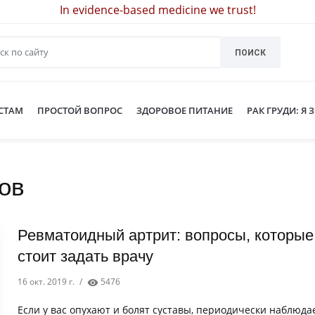
In evidence-based medicine we trust!
ПОИСК
СТАМ
ПРОСТОЙ ВОПРОС
ЗДОРОВОЕ ПИТАНИЕ
РАК ГРУДИ: Я 
ов
Ревматоидный артрит: вопросы, которые
стоит задать врачу
16 окт. 2019 г.
/
5476
Если у вас опухают и болят суставы, периодически наблюда