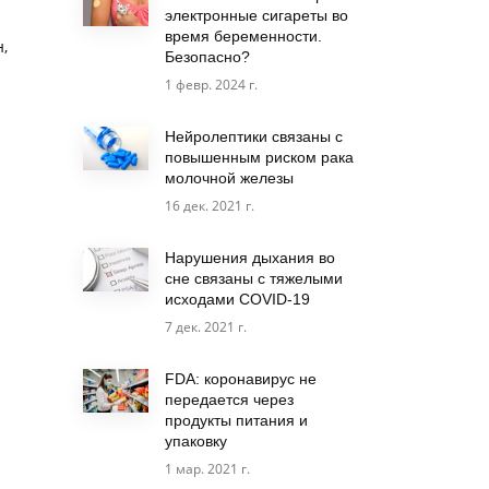
электронные сигареты во
время беременности.
,
Безопасно?
1 февр. 2024 г.
Нейролептики связаны с
повышенным риском рака
молочной железы
16 дек. 2021 г.
Нарушения дыхания во
сне связаны с тяжелыми
исходами COVID-19
7 дек. 2021 г.
FDA: коронавирус не
передается через
продукты питания и
упаковку
1 мар. 2021 г.