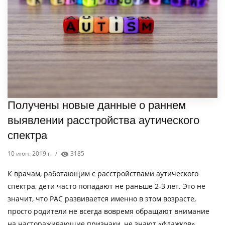
Получены новые данные о раннем
выявлении расстройства аутического
спектра
10 июн. 2019 г.
/
3185
К врачам, работающим с расстройствами аутического
спектра, дети часто попадают не раньше 2-3 лет. Это не
значит, что РАС развивается именно в этом возрасте,
просто родители не всегда вовремя обращают внимание
на настораживающие признаки, не знают «флажков»