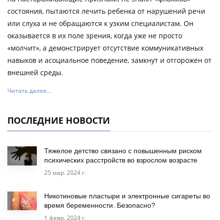
состояния, пытаются лечить ребенка от нарушений речи
или слуха и не обращаются к узким специалистам. Он
оказывается в их поле зрения, когда уже не просто
«молчит», а демонстрирует отсутствие коммуникативных
навыков и асоциальное поведение, замкнут и отгорожен от
внешней среды.
Читать далее...
ПОСЛЕДНИЕ НОВОСТИ
Тяжелое детство связано с повышенным риском
психических расстройств во взрослом возрасте
25 мар. 2024 г.
Никотиновые пластыри и электронные сигареты во
время беременности. Безопасно?
1 февр. 2024 г.