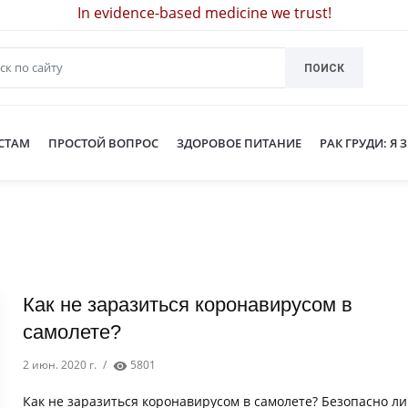
In evidence-based medicine we trust!
ПОИСК
СТАМ
ПРОСТОЙ ВОПРОС
ЗДОРОВОЕ ПИТАНИЕ
РАК ГРУДИ: Я 
Как не заразиться коронавирусом в
самолете?
2 июн. 2020 г.
/
5801
Как не заразиться коронавирусом в самолете? Безопасно ли