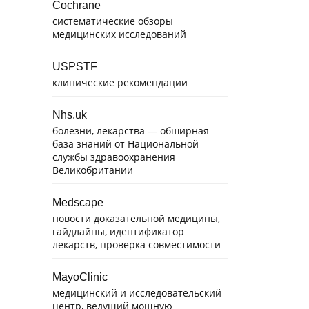
Cochrane
систематические обзоры
медицинских исследований
USPSTF
клинические рекомендации
Nhs.uk
болезни, лекарства — обширная
база знаний от Национальной
службы здравоохранения
Великобритании
Medscape
новости доказательной медицины,
гайдлайны, идентификатор
лекарств, проверка совместимости
MayoClinic
медицинский и исследовательский
центр, ведущий мощную