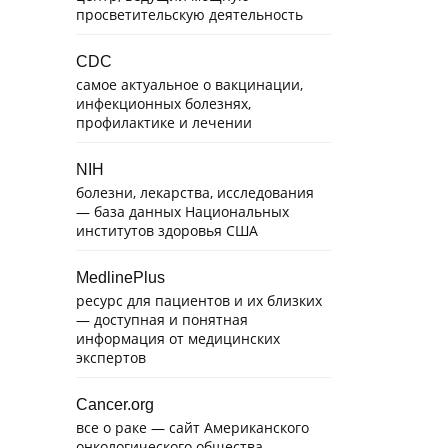
просветительскую деятельность
CDC
самое актуальное о вакцинации,
инфекционных болезнях,
профилактике и лечении
NIH
болезни, лекарства, исследования
— база данных Национальных
институтов здоровья США
MedlinePlus
ресурс для пациентов и их близких
— доступная и понятная
информация от медицинских
экспертов
Cancer.org
все о раке — сайт Американского
онкологического общества