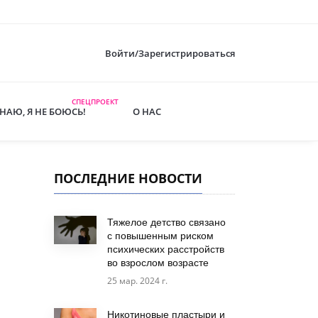
Войти/Зарегистрироваться
СПЕЦПРОЕКТ
ЗНАЮ, Я НЕ БОЮСЬ!
О НАС
ПОСЛЕДНИЕ НОВОСТИ
Тяжелое детство связано
с повышенным риском
психических расстройств
во взрослом возрасте
25 мар. 2024 г.
Никотиновые пластыри и