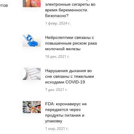
электронные сигареты во
етов
время беременности.
Безопасно?
1 февр. 2024 г.
Нейролептики связаны с
повышенным риском рака
молочной железы
16 дек. 2021 г.
Нарушения дыхания во
сне связаны с тяжелыми
исходами COVID-19
7 дек. 2021 г.
FDA: коронавирус не
передается через
продукты питания и
упаковку
1 мар. 2021 г.