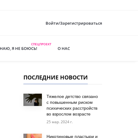
Войти/Зарегистрироваться
СПЕЦПРОЕКТ
ЗНАЮ, Я НЕ БОЮСЬ!
О НАС
ПОСЛЕДНИЕ НОВОСТИ
Тяжелое детство связано
с повышенным риском
психических расстройств
во взрослом возрасте
25 мар. 2024 г.
.
Никотиновые пластыри и