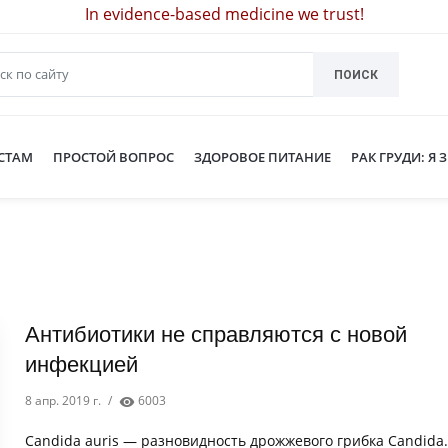
In evidence-based medicine we trust!
ПОИСК
СТАМ
ПРОСТОЙ ВОПРОС
ЗДОРОВОЕ ПИТАНИЕ
РАК ГРУДИ: Я 
Антибиотики не справляются с новой
инфекцией
8 апр. 2019 г.
/
6003
Candida auris — разновидность дрожжевого грибка Candida