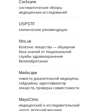
Cochrane
систематические обзоры
медицинских исследований
USPSTF
клинические рекомендации
Nhs.uk
болезни, лекарства — обширная
база знаний от Национальной
службы здравоохранения
Великобритании
Medscape
новости доказательной медицины,
гайдлайны, идентификатор
лекарств, проверка совместимости
MayoClinic
медицинский и исследовательский
центр, ведущий мощную