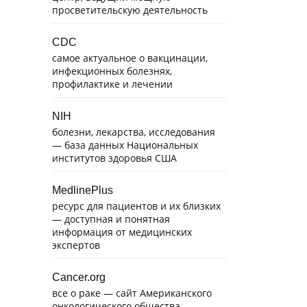
просветительскую деятельность
CDC
самое актуальное о вакцинации,
инфекционных болезнях,
профилактике и лечении
NIH
болезни, лекарства, исследования
— база данных Национальных
институтов здоровья США
MedlinePlus
ресурс для пациентов и их близких
— доступная и понятная
информация от медицинских
экспертов
Cancer.org
все о раке — сайт Американского
онкологического общества