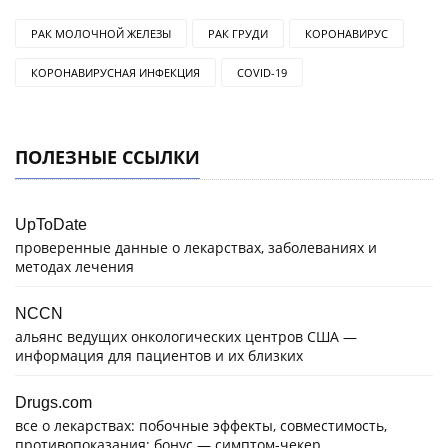
РАК МОЛОЧНОЙ ЖЕЛЕЗЫ
РАК ГРУДИ
КОРОНАВИРУС
КОРОНАВИРУСНАЯ ИНФЕКЦИЯ
COVID-19
ПОЛЕЗНЫЕ ССЫЛКИ
UpToDate
проверенные данные о лекарствах, заболеваниях и
методах лечения
NCCN
альянс ведущих онкологических центров США —
информация для пациентов и их близких
Drugs.com
все о лекарствах: побочные эффекты, совместимость,
противопоказания; бонус — симптом-чекер