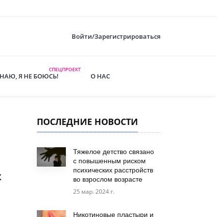
Войти/Зарегистрироваться
СПЕЦПРОЕКТ
ЗНАЮ, Я НЕ БОЮСЬ!
О НАС
ПОСЛЕДНИЕ НОВОСТИ
Тяжелое детство связано
с повышенным риском
психических расстройств
х
во взрослом возрасте
25 мар. 2024 г.
Никотиновые пластыри и