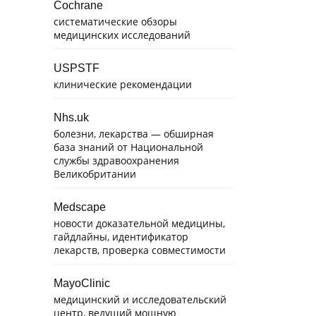
Cochrane
систематические обзоры
медицинских исследований
USPSTF
клинические рекомендации
Nhs.uk
болезни, лекарства — обширная
база знаний от Национальной
службы здравоохранения
Великобритании
Medscape
новости доказательной медицины,
гайдлайны, идентификатор
лекарств, проверка совместимости
MayoClinic
медицинский и исследовательский
центр, ведущий мощную