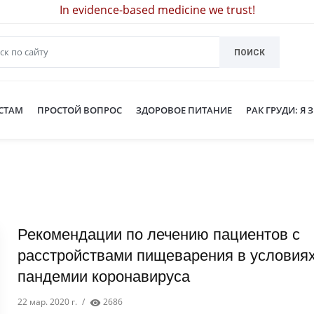
In evidence-based medicine we trust!
ПОИСК
СТАМ
ПРОСТОЙ ВОПРОС
ЗДОРОВОЕ ПИТАНИЕ
РАК ГРУДИ: Я 
Рекомендации по лечению пациентов с
расстройствами пищеварения в условия
пандемии коронавируса
22 мар. 2020 г.
/
2686