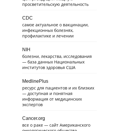
просветительскую деятельность
CDC
самое актуальное о вакцинации,
инфекционных болезнях,
профилактике и лечении
NIH
болезни, лекарства, исследования
— база данных Национальных
институтов здоровья США
MedlinePlus
ресурс для пациентов и их близких
— доступная и понятная
информация от медицинских
экспертов
Cancer.org
все о раке — сайт Американского
онкологического общества