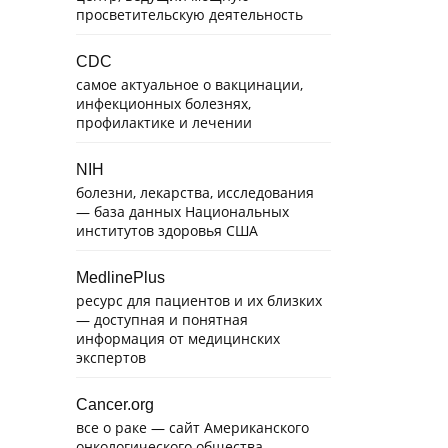
просветительскую деятельность
CDC
самое актуальное о вакцинации,
инфекционных болезнях,
профилактике и лечении
NIH
болезни, лекарства, исследования
— база данных Национальных
институтов здоровья США
MedlinePlus
ресурс для пациентов и их близких
— доступная и понятная
информация от медицинских
экспертов
Cancer.org
все о раке — сайт Американского
онкологического общества