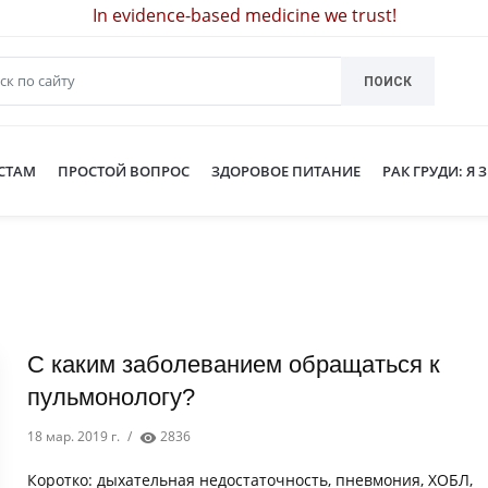
In evidence-based medicine we trust!
ПОИСК
СТАМ
ПРОСТОЙ ВОПРОС
ЗДОРОВОЕ ПИТАНИЕ
РАК ГРУДИ: Я 
С каким заболеванием обращаться к
пульмонологу?
18 мар. 2019 г.
/
2836
Коротко: дыхательная недостаточность, пневмония, ХОБЛ,