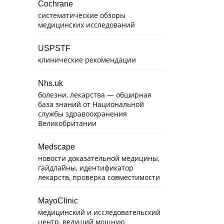
Cochrane
систематические обзоры
медицинских исследований
USPSTF
клинические рекомендации
Nhs.uk
болезни, лекарства — обширная
база знаний от Национальной
службы здравоохранения
Великобритании
Medscape
новости доказательной медицины,
гайдлайны, идентификатор
лекарств, проверка совместимости
MayoClinic
медицинский и исследовательский
центр, ведущий мощную