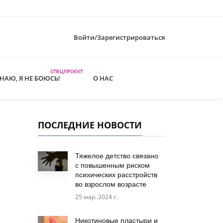
Войти/Зарегистрироваться
СПЕЦПРОЕКТ
ЗНАЮ, Я НЕ БОЮСЬ!
О НАС
ПОСЛЕДНИЕ НОВОСТИ
Тяжелое детство связано
с повышенным риском
психических расстройств
во взрослом возрасте
25 мар. 2024 г.
Никотиновые пластыри и