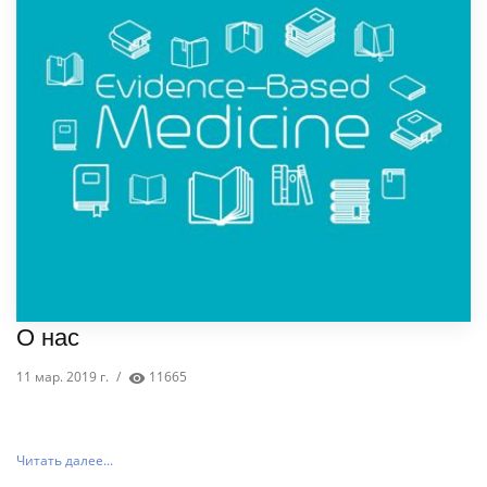
О нас
11 мар. 2019 г.
/
11665
Читать далее...