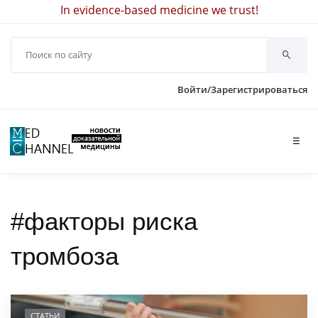
In evidence-based medicine we trust!
Войти/Зарегистрироваться
☰
#факторы риска
тромбоза
СТАТЬИ