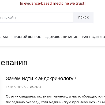
In evidence-based medicine we trust!
ПОИСК
СТАМ
ПРОСТОЙ ВОПРОС
ЗДОРОВОЕ ПИТАНИЕ
РАК ГРУДИ: Я 
левания
Зачем идти к эндокринологу?
17 мар. 2019 г.
/
8684
Об этих специалистах знают немного, и часто обращаются к
последнюю очередь, хотя медицинскую проблему можно бы