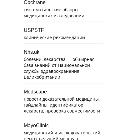
Cochrane
систематические обзоры
медицинских исследований
USPSTF
клинические рекомендации
Nhs.uk
болезни, лекарства — обширная
база знаний от Национальной
службы здравоохранения
Великобритании
Medscape
новости доказательной медицины,
гайдлайны, идентификатор
лекарств, проверка совместимости
MayoClinic
медицинский и исследовательский
центр, ведущий мощную