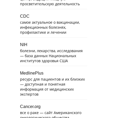
просветительскую деятельность
CDC
самое актуальное о вакцинации,
инфекционных болезнях,
профилактике и лечении
NIH
болезни, лекарства, исследования
— база данных Национальных
институтов здоровья США
MedlinePlus
ресурс для пациентов и их близких
— доступная и понятная
информация от медицинских
экспертов
Cancer.org
все о раке — сайт Американского
онкологического общества