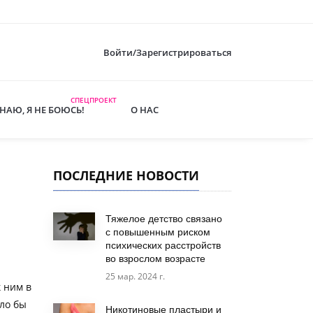
Войти/Зарегистрироваться
СПЕЦПРОЕКТ
ЗНАЮ, Я НЕ БОЮСЬ!
О НАС
ПОСЛЕДНИЕ НОВОСТИ
Тяжелое детство связано
с повышенным риском
психических расстройств
во взрослом возрасте
25 мар. 2024 г.
 ним в
ло бы
Никотиновые пластыри и